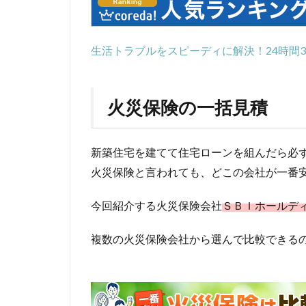
生活トラブルをスピーディに解決！24時間3
火災保険の一括見積
新築住宅を建てて住宅ローンを組んだら必
火災保険と言われても、どこの会社が一番
今回紹介する火災保険会社
ＳＢＩホールデ
複数の火災保険会社から選んで比較できる