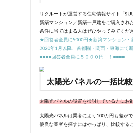
リクルートが運営する住宅情報サイト「SU
新築マンション／新築一戸建をご購入され
条件に当てはまる人はぜひやってみてくだ
★回答者全員に5000円★新築マンション
2020年1月以降、首都圏・関西・東海に
■■■■回答者全員に５０００円！！■■■■
太陽光パネルの一括比較
太陽光パネルの設置を検討している方にお
太陽光パネルは業者により100万円も差が
優良な業者を探すにはやっぱり、比較する