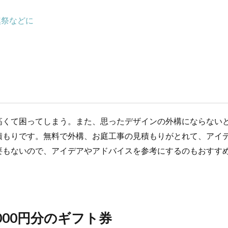
鎮祭などに
高くて困ってしまう。また、思ったデザインの外構にならない
積もりです。無料で外構、お庭工事の見積もりがとれて、アイ
要もないので、アイデアやアドバイスを参考にするのもおすす
000円分のギフト券