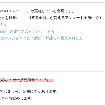
UMO（スーモ）」が実施している企画です。
た方を対象に、「回答者全員」が貰えるアンケート実施中です
さい。
・新築一戸建て購入者アンケート★
て新築マンションまたは新築一戸建てを購入された方！
勧めなのが一括見積サイトです。
でてしまう程、金額に差があります。
ことをお勧めします。