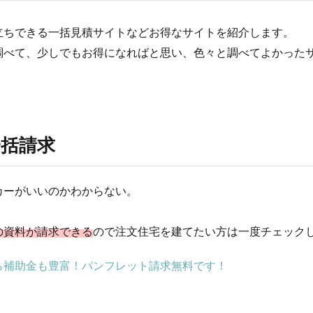
立ちできる一括見積サイトなどお得なサイトを紹介します。
調べて、少しでもお得になればと思い、色々と調べてよかった
括請求
カーがいいのかわからない。
の資料が請求できる
ので注文住宅を建てたい方は一度チェック
ら補助金も豊富！パンフレット請求無料です！