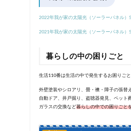
2022年我が家の太陽光（ソーラーパネル）5
2021年我が家の太陽光（ソーラーパネル）5
暮らしの中の困りごと
生活110番は生活の中で発生するお困りご
外壁塗装やシロアリ、畳・襖・障子の張替
自動ドア、井戸掘り、盗聴器発見、ペット
ガラスの交換など
暮らしの中での困りごと