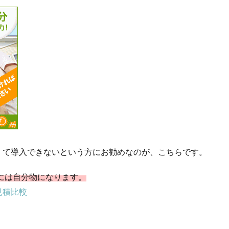
くて導入できないという方にお勧めなのが、こちらです。
後には自分物になります。
見積比較