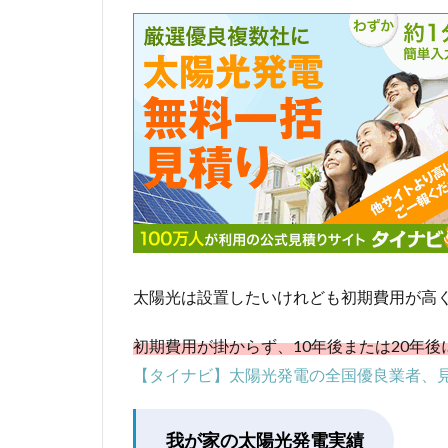
太陽光は設置したいけれども初期費用が高
初期費用が掛からず、10年後または20年
【タイナビ】太陽光発電の全国優良業者、
我が家の太陽光発電実績