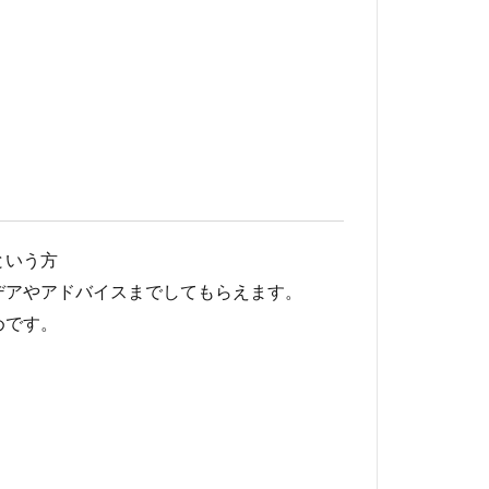
という方
デアやアドバイスまでしてもらえます。
めです。