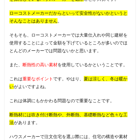
ローコストメーカーだからといって安全性がないかというと
そんなことはありません
。
そもそも、ローコストメーカーでは大量仕入れや同じ建材を
使用することによって金額を下げているところが多いのでほ
とんどのメーカーでは問題ないかと思います。
また、
断熱性の高い素材
を使用しているかということです。
これは
重要なポイント
です。やはり、
夏は涼しく、冬は暖か
い
がよいですよね。
これは体調にもかかわる問題なので重要なことです。
断熱材には吹き付け断熱や、外断熱、基礎断熱など色々な工
法
があります。
ハウスメーカーで注文住宅を選ぶ際には、住宅の構造や素材