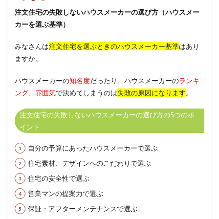
注文住宅の失敗しないハウスメーカーの選び方（ハウスメー
カーを選ぶ基準）
みなさんは
注文住宅を選ぶときのハウスメーカー基準
はあり
ますか。
ハウスメーカーの
知名度
だったり、ハウスメーカーの
ランキ
ング
、
雰囲気
で決めてしまうのは
失敗の原因になります
。
注文住宅の失敗しないハウスメーカーの選び方の5つのポ
イント
自分の予算にあったハウスメーカーで選ぶ
住宅素材、デザインへのこだわりで選ぶ
住宅の安全性で選ぶ
営業マンの提案力で選ぶ
保証・アフターメンテナンスで選ぶ