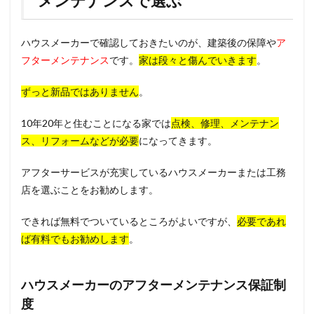
メンテナンスで選ぶ
ハウスメーカーで確認しておきたいのが、建築後の保障や
ア
フターメンテナンス
です。
家は段々と傷んでいきます
。
ずっと新品ではありません
。
10年20年と住むことになる家では
点検、修理、メンテナン
ス、リフォームなどが必要
になってきます。
アフターサービスが充実しているハウスメーカーまたは工務
店を選ぶことをお勧めします。
できれば無料でついているところがよいですが、
必要であれ
ば有料でもお勧めします
。
ハウスメーカーのアフターメンテナンス保証制
度