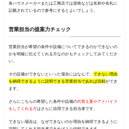
各ハウスメーカーまたは工務店では資格などは名刺や名札に
記載されているので参考にするとよいでしょう。
営業担当の提案力チェック
営業担当が希望の条件や設備についてできるのかできないの
かを明確に伝えてくれる方なのかもチェックしてみてくださ
い。
その設備ができないといった場合にはなんで、
できない理由
を納得できるように説明できる営業担当であれば信頼
ができ
ます。
さらにこちらの希望した条件や設備の
代替え案やアドバイス
をしてくれる方
はさらに信用できる担当者です。
できない場合は、なぜできないのか理由を納得できるように
説明してくれる担当者であればより信頼できます。