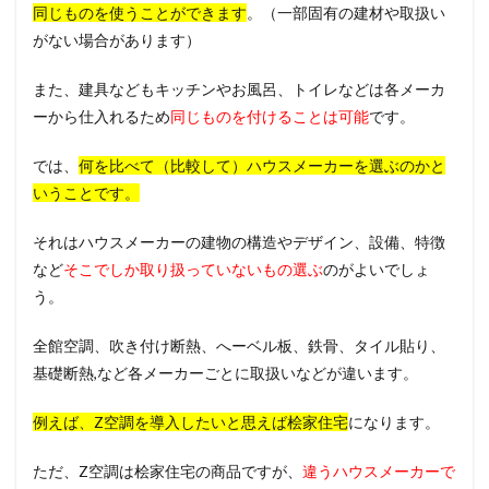
同じものを使うことができます
。（一部固有の建材や取扱い
がない場合があります）
また、建具などもキッチンやお風呂、トイレなどは各メーカ
ーから仕入れるため
同じものを付けることは可能
です。
では、
何を比べて（比較して）ハウスメーカーを選ぶのかと
いうことです。
それはハウスメーカーの建物の構造やデザイン、設備、特徴
など
そこでしか取り扱っていないもの選ぶ
のがよいでしょ
う。
全館空調、吹き付け断熱、へーベル板、鉄骨、タイル貼り、
基礎断熱,など各メーカーごとに取扱いなどが違います。
例えば、Z空調を導入したいと思えば桧家住宅
になります。
ただ、Z空調は桧家住宅の商品ですが、
違うハウスメーカーで