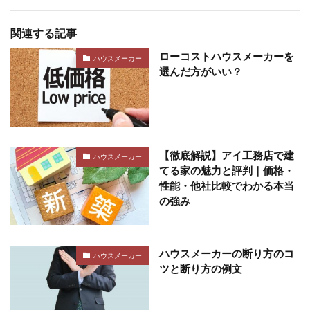
関連する記事
ローコストハウスメーカーを
ハウスメーカー
選んだ方がいい？
【徹底解説】アイ工務店で建
ハウスメーカー
てる家の魅力と評判｜価格・
性能・他社比較でわかる本当
の強み
ハウスメーカーの断り方のコ
ハウスメーカー
ツと断り方の例文