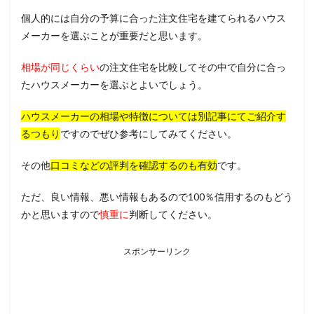
個人的には自分の予算に合った注文住宅を建てられるハウス
メーカーを選ぶことが重要だと思います。
相場が同じくらい
の注文住宅を比較してその中で自分に合っ
たハウスメーカーを選ぶとよいでしょう。
ハウスメーカーの相場や特徴については別記事にてご紹介す
るつもり
ですのでぜひ参考にしてみてください。
その他
口コミなどの評判を確認するのも有効
です。
ただ、良い情報、悪い情報もあるので100％信用するのもどう
かと思いますので
慎重に
判断してください。
スポンサーリンク