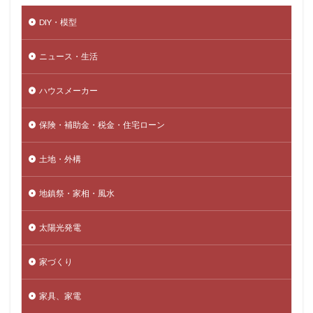
DIY・模型
ニュース・生活
ハウスメーカー
保険・補助金・税金・住宅ローン
土地・外構
地鎮祭・家相・風水
太陽光発電
家づくり
家具、家電