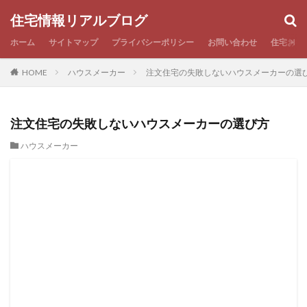
住宅情報リアルブログ
ホーム
サイトマップ
プライバシーポリシー
お問い合わせ
住宅お役
HOME
ハウスメーカー
注文住宅の失敗しないハウスメーカーの選
注文住宅の失敗しないハウスメーカーの選び方
ハウスメーカー