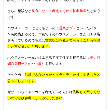
さらに相談など
親身になって考えてくれる営業担当
だと安心
です。
ハウスメーカーはとてもよいのに
営業はダメ
といったパター
ンも結構あるので、本気でそのハウスメーカーまたは工務店
を考えているのであれば
営業担当を変えてもらうことも検討
した方が良いかと思います
。
ハウスメーカーまたは工務店で注文住宅を建てるには
長い時
間営業担当とのやり取り
を行います。
そのため、
信頼できない方だとイライラしたり、失敗したと
思ってしまいます
。
ぜひ、ハウスメーカーを考えている方には
失敗して欲しくな
いのでぜひ参考にしてみてください
。