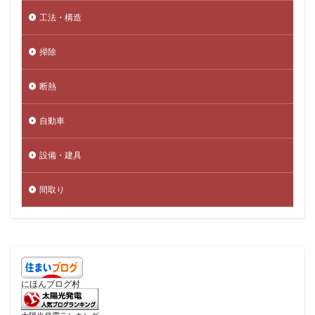
工法・構造
掃除
断熱
自動車
設備・建具
間取り
にほんブログ村