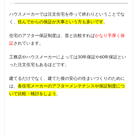
ハウスメーカーでは注文住宅を作って終わりということでな
く、
住んでからの保証が大事という方も多いです
。
住宅のアフター保証制度は、昔と比較すれば
かなり手厚く保
証
されています。
工務店やハウスメーカーによっては30年保証や60年保証とい
った注文住宅もあるほどです。
建てるだけでなく、建てた後の安心の住まいづくりのために
は、
各住宅メーカーのアフターメンテナンスや保証制度につ
いて比較・検討をしよう
。