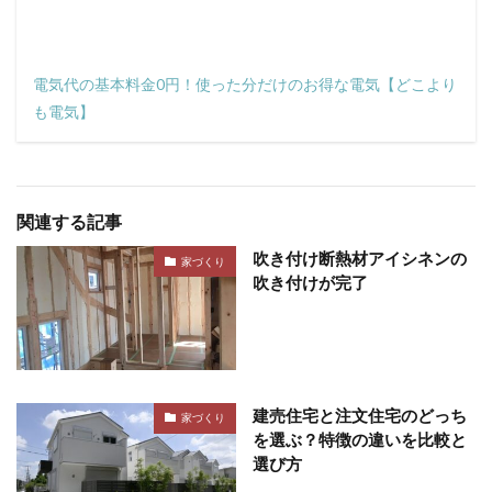
電気代の基本料金0円！使った分だけのお得な電気【どこより
も電気】
関連する記事
吹き付け断熱材アイシネンの
家づくり
吹き付けが完了
建売住宅と注文住宅のどっち
家づくり
を選ぶ？特徴の違いを比較と
選び方