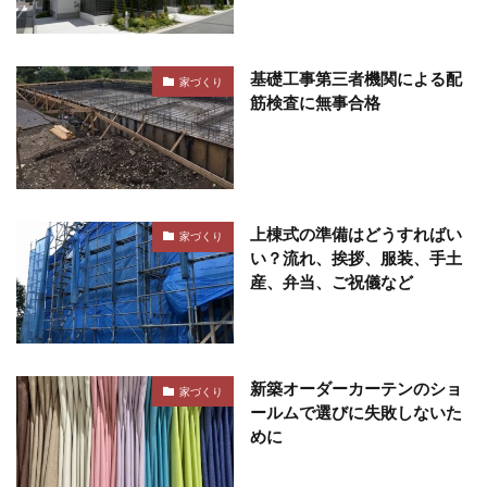
基礎工事第三者機関による配
家づくり
筋検査に無事合格
上棟式の準備はどうすればい
家づくり
い？流れ、挨拶、服装、手土
産、弁当、ご祝儀など
新築オーダーカーテンのショ
家づくり
ールムで選びに失敗しないた
めに