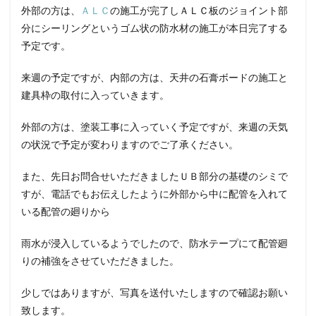
外部の方は、
ＡＬＣ
の施工が完了しＡＬＣ板のジョイント部
分にシーリングというゴム状の防水材の施工が本日完了する
予定です。
来週の予定ですが、内部の方は、天井の石膏ボードの施工と
建具枠の取付に入っていきます。
外部の方は、塗装工事に入っていく予定ですが、来週の天気
の状況で予定が変わりますのでご了承ください。
また、先日お問合せいただきましたＵＢ部分の基礎のシミで
すが、電話でもお伝えしたように外部から中に配管を入れて
いる配管の廻りから
雨水が浸入しているようでしたので、防水テープにて配管廻
りの補強をさせていただきました。
少しではありますが、写真を送付いたしますので確認お願い
致します。