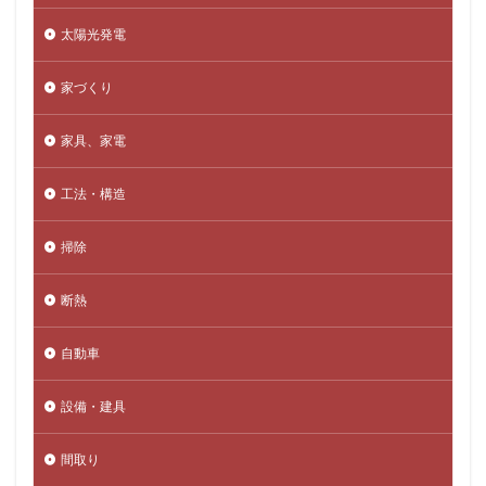
太陽光発電
家づくり
家具、家電
工法・構造
掃除
断熱
自動車
設備・建具
間取り