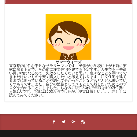
サマーウォーズ
東京都内に住む平凡なサラリーマンです。子供が小学校に上がる前に実
家に戻る予定で、その前に注文住宅を建てる予定です。人生でも一番高
い買い物になるので、失敗をしたくないと思い、色々なことを調べてで
きるだけいいものを安く購入したいと考えております。注文住宅を建て
るまでに困っていることや調べて分かったことなどもどんどん書いてい
くつもりです。また、自分の勉強としてメモとして残したいためこのブ
ログを始めることにしました。ちなみに現在30代で年収は500万位妻1
人娘2人です。予算は2500万円でしたが、現実は厳しい。。。詳しくは
読んでみてください。