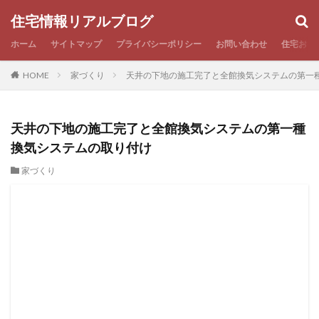
住宅情報リアルブログ
ホーム
サイトマップ
プライバシーポリシー
お問い合わせ
住宅お役
HOME
家づくり
天井の下地の施工完了と全館換気システムの第一
天井の下地の施工完了と全館換気システムの第一種
換気システムの取り付け
家づくり