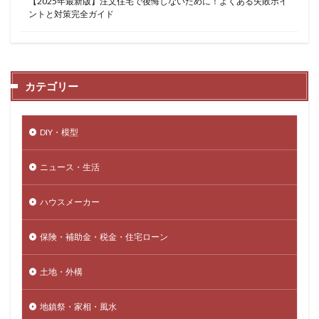
【2025年最新版】注文住宅で後悔しないために！よくある失敗ポイ
ントと対策完全ガイド
カテゴリー
DIY・模型
ニュース・生活
ハウスメーカー
保険・補助金・税金・住宅ローン
土地・外構
地鎮祭・家相・風水