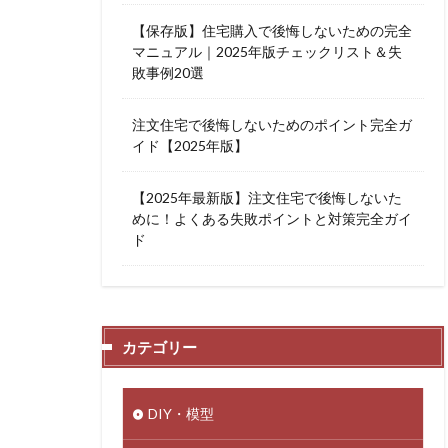
【保存版】住宅購入で後悔しないための完全
マニュアル｜2025年版チェックリスト＆失
敗事例20選
注文住宅で後悔しないためのポイント完全ガ
イド【2025年版】
【2025年最新版】注文住宅で後悔しないた
めに！よくある失敗ポイントと対策完全ガイ
ド
カテゴリー
DIY・模型