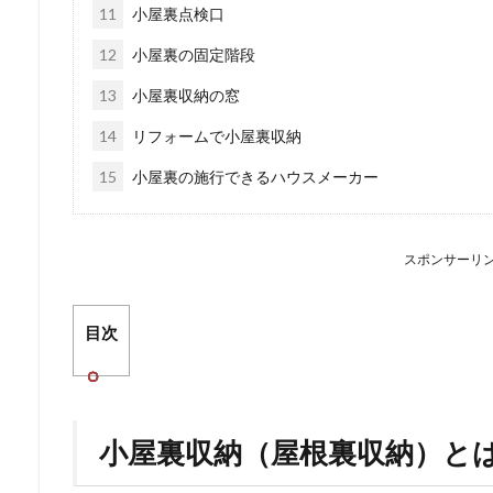
11
小屋裏点検口
12
小屋裏の固定階段
13
小屋裏収納の窓
14
リフォームで小屋裏収納
15
小屋裏の施行できるハウスメーカー
スポンサーリ
目次
小屋裏収納（屋根裏収納）と