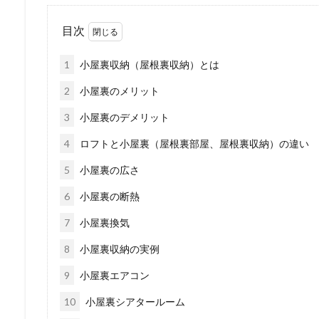
目次
1
小屋裏収納（屋根裏収納）とは
2
小屋裏のメリット
3
小屋裏のデメリット
4
ロフトと小屋裏（屋根裏部屋、屋根裏収納）の違い
5
小屋裏の広さ
6
小屋裏の断熱
7
小屋裏換気
8
小屋裏収納の実例
9
小屋裏エアコン
10
小屋裏シアタールーム