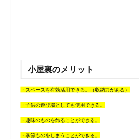
小屋裏のメリット
・スペースを有効活用できる。（収納力がある）
・子供の遊び場としても使用できる。
・趣味のものを飾ることができる。
・季節ものをしまうことができる。