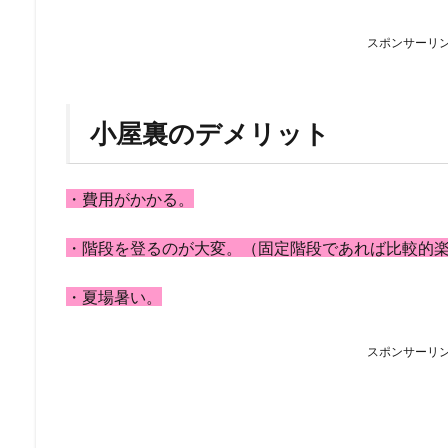
スポンサーリ
小屋裏のデメリット
・費用がかかる。
・階段を登るのが大変。（固定階段であれば比較的
・夏場暑い。
スポンサーリ