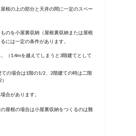
に屋根の上の部分と天井の間に一定のスペー
るものを小屋裏収納（屋根裏収納または屋根
するには一定の条件があります。
る。（1.4mを越えてしまうと3階建てとして
ての場合は1階の1/2、2階建ての時は二階
2）
い場合があります。
型の屋根の場合は小屋裏収納をつくるのは難