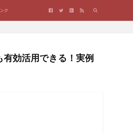
ンク
も有効活用できる！実例