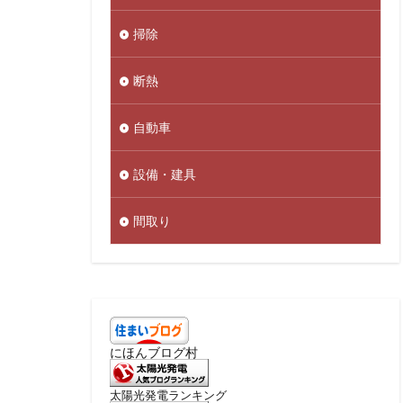
掃除
断熱
自動車
設備・建具
間取り
にほんブログ村
太陽光発電ランキング