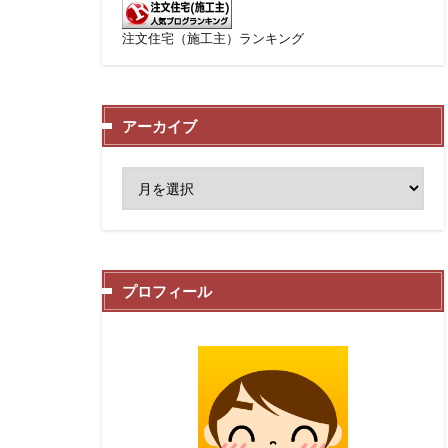
注文住宅（施工主）ランキング
アーカイブ
プロフィール