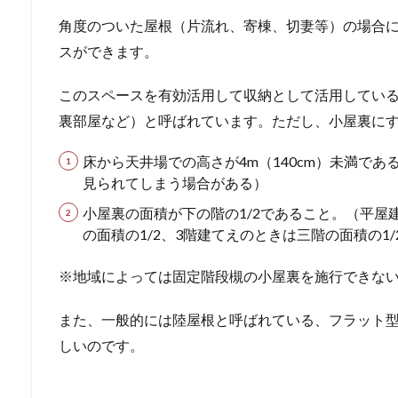
角度のついた屋根（片流れ、寄棟、切妻等）の場合
スができます。
このスペースを有効活用して収納として活用してい
裏部屋など）と呼ばれています。ただし、小屋裏に
床から天井場での高さが4m（140cm）未満であ
見られてしまう場合がある）
小屋裏の面積が下の階の1/2であること。（平屋建
の面積の1/2、3階建てえのときは三階の面積の1/
※地域によっては固定階段槻の小屋裏を施行できな
また、一般的には陸屋根と呼ばれている、フラット
しいのです。