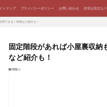
イトマップ
プライバシーポリシー
お問い合わせ
住宅お役立ちリ
活用できる！実例など紹介も！
固定階段があれば小屋裏収納
など紹介も！
間取り