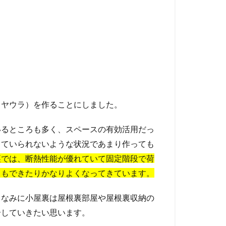
コヤウラ）を作ることにしました。
いるところも多く、スペースの有効活用だっ
くていられないような状況であまり作っても
裏では、断熱性能が優れていて固定階段で荷
りもできたりかなりよくなってきています。
ちなみに小屋裏は屋根裏部屋や屋根裏収納の
介していきたい思います。