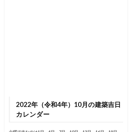
2022年（令和4年）10月の建築吉日
カレンダー
六曜で吉なのは1日、4日、7日、10日、13日、16日、19日、