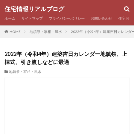
住宅情報リアルブログ
ホーム
サイトマップ
プライバシーポリシー
お問い合わせ
住宅お役
HOME
地鎮祭・家相・風水
2022年（令和4年）建築吉日カレン
2022年（令和4年）建築吉日カレンダー地鎮祭、上
棟式、引き渡しなどに最適
地鎮祭・家相・風水