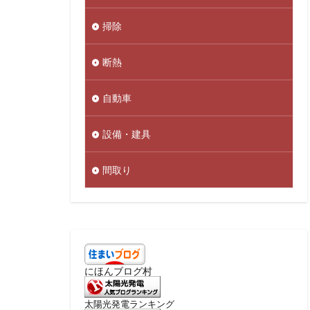
掃除
断熱
自動車
設備・建具
間取り
にほんブログ村
太陽光発電ランキング