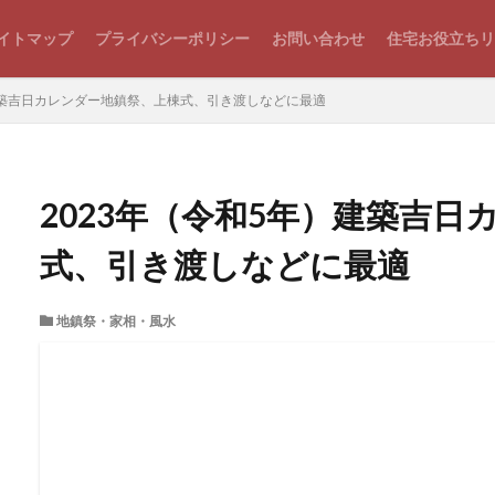
イトマップ
プライバシーポリシー
お問い合わせ
住宅お役立ちリ
）建築吉日カレンダー地鎮祭、上棟式、引き渡しなどに最適
2023年（令和5年）建築吉
式、引き渡しなどに最適
地鎮祭・家相・風水