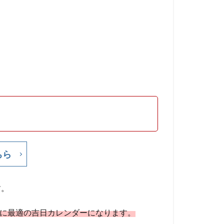
ちら
す。
どに最適の吉日カレンダーになります。