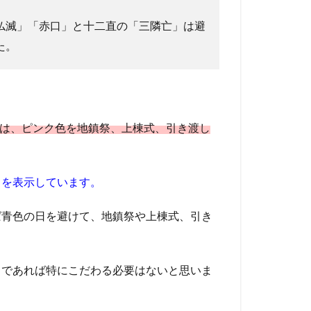
仏滅」「赤口」と十二直の「三隣亡」は避
た。
ては、ピンク色を地鎮祭、上棟式、引き渡し
ちを表示しています。
ば青色の日を避けて、地鎮祭や上棟式、引き
うであれば特にこだわる必要はないと思いま