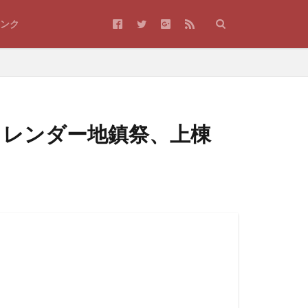
ンク
日カレンダー地鎮祭、上棟