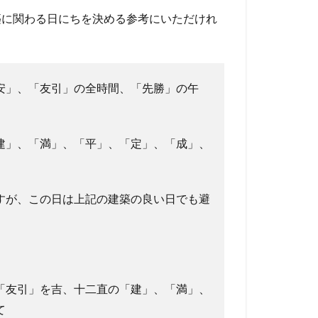
築に関わる日にちを決める参考にいただけれ
安」、「友引」の全時間、「先勝」の午
建」、「満」、「平」、「定」、「成」、
すが、この日は上記の建築の良い日でも避
「友引」を吉、十二直の「建」、「満」、
て