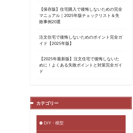
【保存版】住宅購入で後悔しないための完全
マニュアル｜2025年版チェックリスト＆失
敗事例20選
注文住宅で後悔しないためのポイント完全ガ
イド【2025年版】
【2025年最新版】注文住宅で後悔しないた
めに！よくある失敗ポイントと対策完全ガイ
ド
カテゴリー
DIY・模型