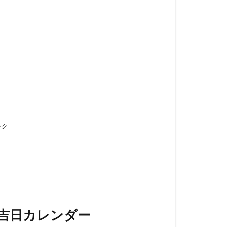
ンク
築吉日カレンダー