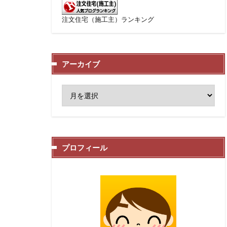
注文住宅（施工主）ランキング
アーカイブ
プロフィール